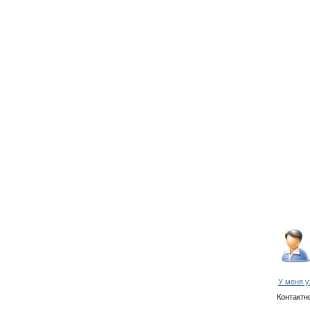
У меня у
Контактн