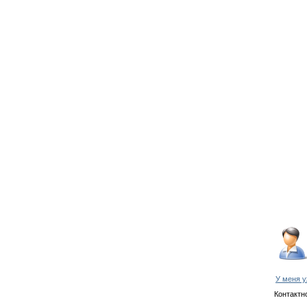
У меня у
Контактн