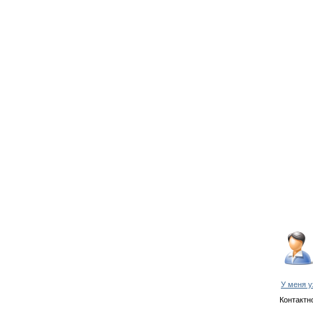
У меня у
Контактн