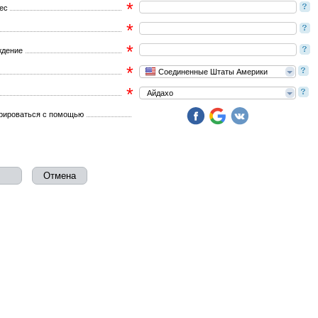
*
рес
*
*
ждение
*
Соединенные Штаты Америки
*
Айдахо
рироваться с помощью